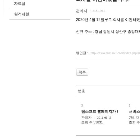
관리자
*.215.186.3
2020년 4월 12일부로 회사를 이전하
신규 주소 : 경남 창원시 성산구 중앙대
엮인글 :
http://www.dumsoft.com/index.php?
목록
번호
3
2
덤소프트 홈페이지가 리뉴얼 되었습
서비스
관리자
관리자
2011-06-15
조회 수 33831
조회 수 