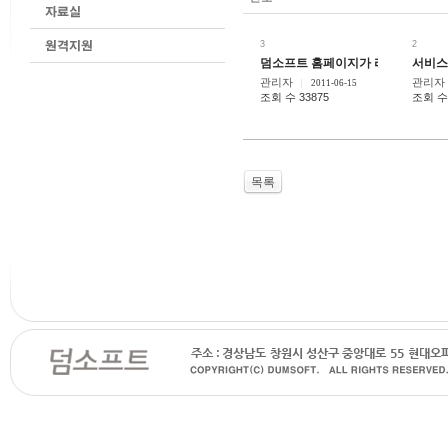
3
2
덤소프트 홈페이지가 리뉴얼 되었습
서비스
관리자
관리자
2011-06-15
조회 수 33875
조회 수 
목록