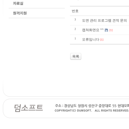
번호
3
도면 관리 프로그램 견적 문의
2
캡쳐화면요 ^^
[1]
1
오류임니다
[1]
목록