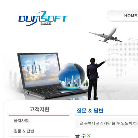
글 등록시 관리자만 볼 수 있도록 
글 수
3