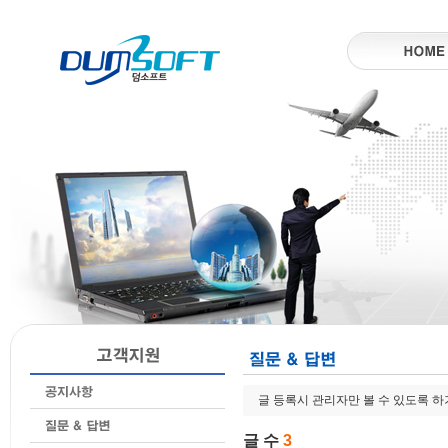
글 등록시 관리자만 볼 수 있도록 
글 수
3