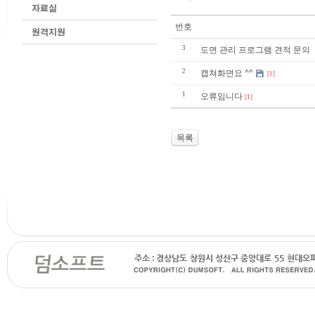
번호
3
도면 관리 프로그램 견적 문의
2
캡쳐화면요 ^^
[1]
1
오류임니다
[1]
목록