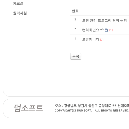
번호
3
도면 관리 프로그램 견적 문의
2
캡쳐화면요 ^^
[1]
1
오류임니다
[1]
목록