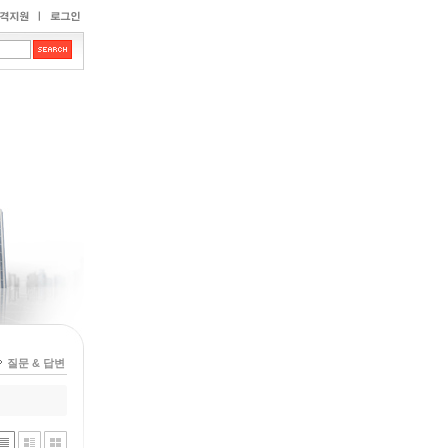
질문 & 답변