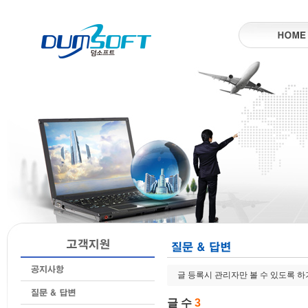
글 등록시 관리자만 볼 수 있도록 
글 수
3