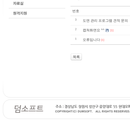
번호
3
도면 관리 프로그램 견적 문의
2
캡쳐화면요 ^^
[1]
1
오류임니다
[1]
목록