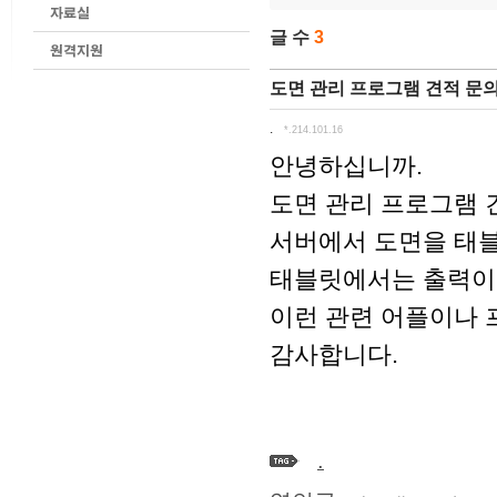
글 수
3
도면 관리 프로그램 견적 문
.
*.214.101.16
안녕하십니까.
도면 관리 프로그램 
서버에서 도면을 태블
태블릿에서는 출력이나
이런 관련 어플이나 
감사합니다.
.