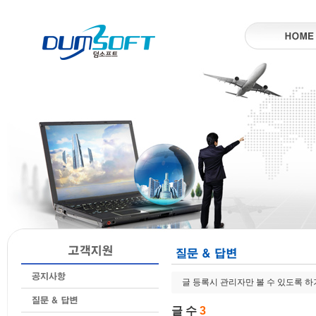
글 등록시 관리자만 볼 수 있도록 
글 수
3