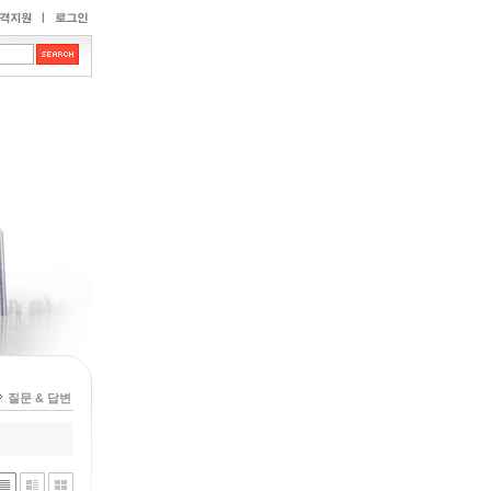
질문 & 답변