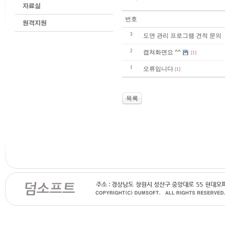
번호
3
도면 관리 프로그램 견적 문의
2
캡쳐화면요 ^^
[1]
1
오류임니다
[1]
목록