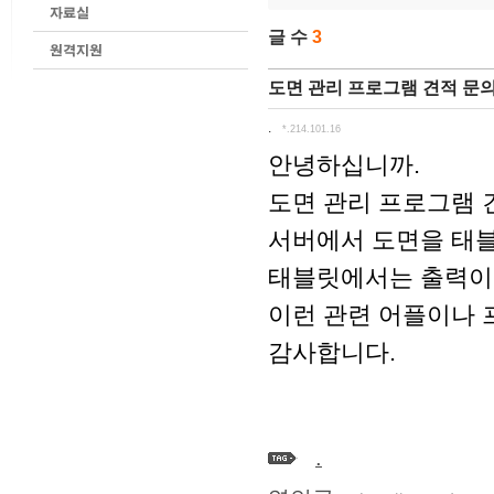
글 수
3
도면 관리 프로그램 견적 문
.
*.214.101.16
안녕하십니까.
도면 관리 프로그램 
서버에서 도면을 태블
태블릿에서는 출력이나
이런 관련 어플이나 
감사합니다.
.