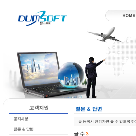
글 등록시 관리자만 볼 수 있도록 
글 수
3