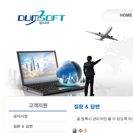
글 등록시 관리자만 볼 수 있도록 
글 수
3