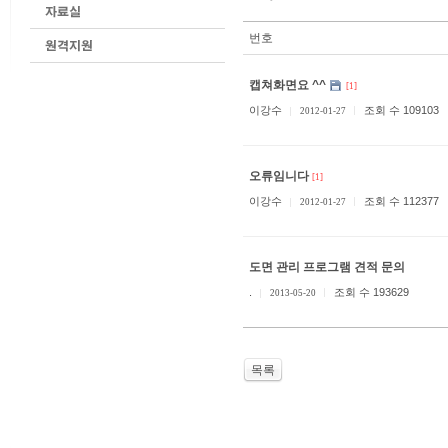
번호
캡쳐화면요 ^^
[1]
이강수
조회 수 109103
2012-01-27
오류임니다
[1]
이강수
조회 수 112377
2012-01-27
도면 관리 프로그램 견적 문의
.
조회 수 193629
2013-05-20
목록