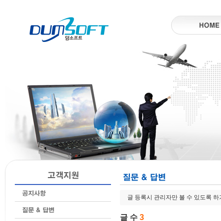
글 등록시 관리자만 볼 수 있도록 
글 수
3