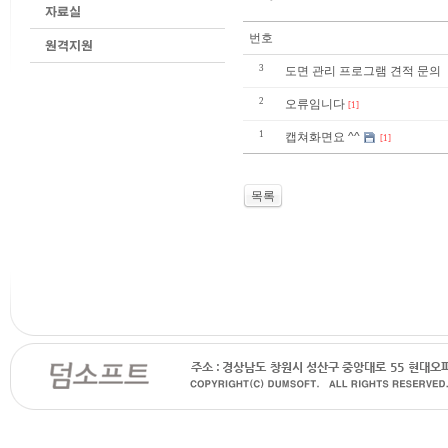
번호
3
도면 관리 프로그램 견적 문의
2
오류임니다
[1]
1
캡쳐화면요 ^^
[1]
목록