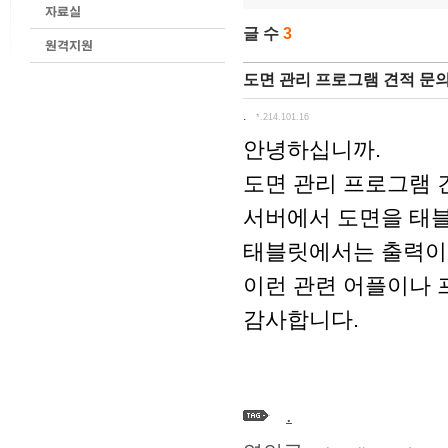
글 수
3
도면 관리 프로그램 견적 문
.
*.214.101.16
안녕하십니까.
도면 관리 프로그램 
서버에서 도면을 태블
태블릿에서는 출력이나
이런 관련 어플이나 
감사합니다.
.