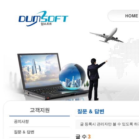
글 등록시 관리자만 볼 수 있도록 
글 수
3