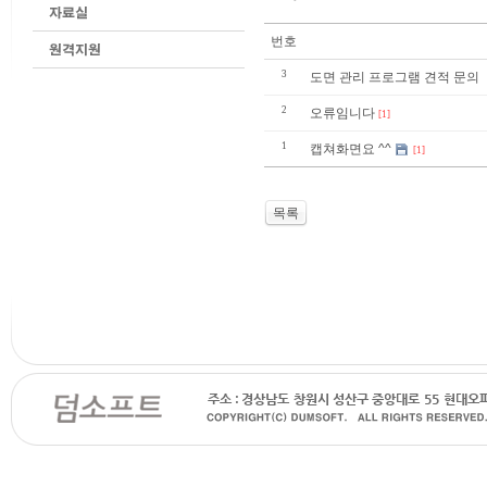
번호
3
도면 관리 프로그램 견적 문의
2
오류임니다
[1]
1
캡쳐화면요 ^^
[1]
목록