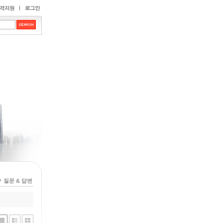
질문 & 답변