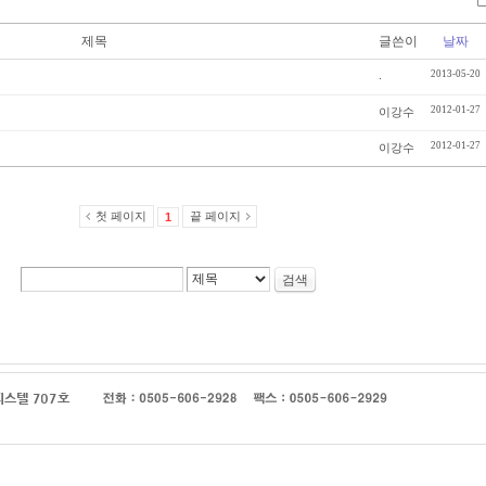
제목
글쓴이
날짜
.
2013-05-20
2012-01-27
이강수
2012-01-27
이강수
첫 페이지
끝 페이지
1
검색