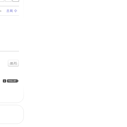
조회 수
쓰기