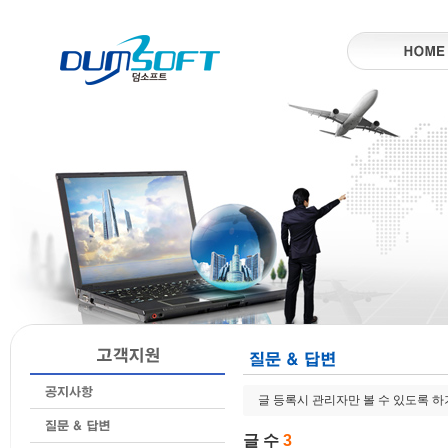
글 등록시 관리자만 볼 수 있도록 
글 수
3