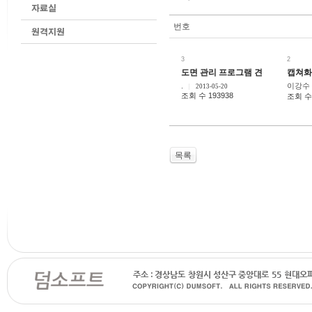
번호
3
2
도면 관리 프로그램 견적 문의
캡쳐화
.
이강수
2013-05-20
조회 수 193938
조회 수 
목록