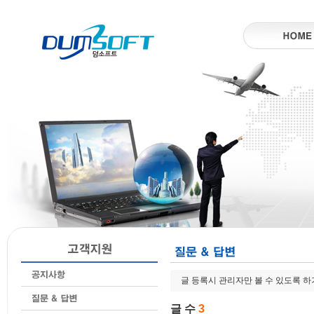
글 등록시 관리자만 볼 수 있도록 
글 수
3